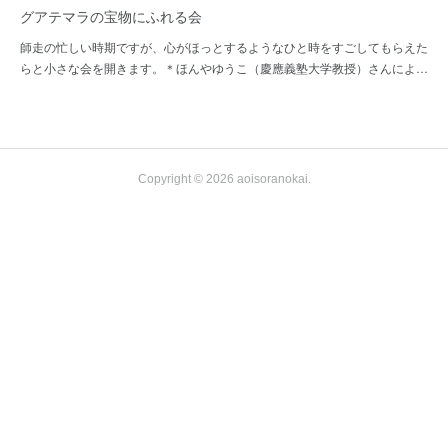
グアテマラの宝物にふれる会
師走の忙しい時期ですが、心がほっとするようなひと時をすごしてもらえた
らと小さな会を開きます。＊ほんやゆうこ（慶應義塾大学教授）さんによ…
Copyright ©
2026
aoisoranokai
.