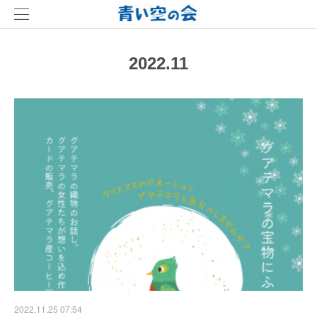
2022
.
11
2022.11.25 07:54